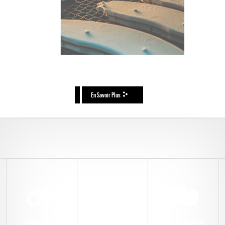
En Savoir Plus
Véhicules
Agriculture
Compression