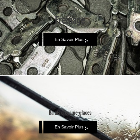
Freinage
En Savoir Plus
Balais d'essuie-glaces
En Savoir Plus