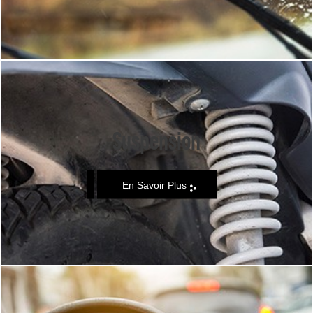
Suspension
En Savoir Plus