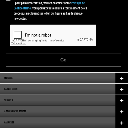
; pour plus d'information, veuillez examiner notre
Politique de
Confidentialité
. Vous pouvez vous exclure à tout moment de ce
processus en cliquant sur le lien qui figure au bas de chaque
newsletter.
Go
MARQUES
GARAGE GURUS
SERVICES
À PROPOS DE LA SOCIÉTÉ
CARRIÈRES