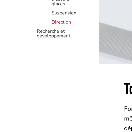
glaces
Suspension
Direction
Recherche et
développement
T
Fo
mê
dé