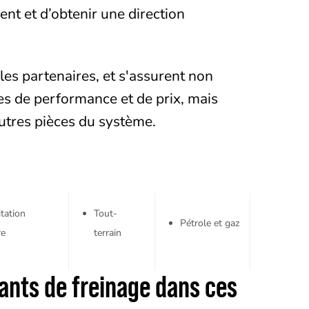
ent et d’obtenir une direction
les partenaires, et s'assurent non
es de performance et de prix, mais
autres pièces du système.
tation
Tout-
Pétrole et gaz
re
terrain
ants de freinage dans ces