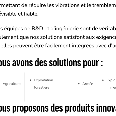
rmettant de réduire les vibrations et le tremblem
visible et fiable.
s équipes de R&D et d'ingénierie sont de véritab
ulement que nos solutions satisfont aux exigenc
'elles peuvent être facilement intégrées avec d'
ous avons des solutions pour :
Exploitation
Exploi
Agriculture
Armée
forestière
miniè
ous proposons des produits innov