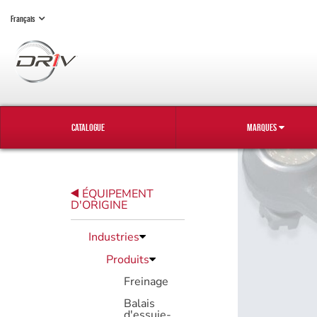
Français
CATALOGUE
MARQUES
ÉQUIPEMENT
D'ORIGINE
Industries
Produits
Freinage
Balais
d'essuie-