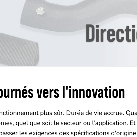
Direct
ournés vers l'innovation
nctionnement plus sûr. Durée de vie accrue. Qual
mes, quel que soit le secteur ou l'application. 
passer les exigences des spécifications d'origin