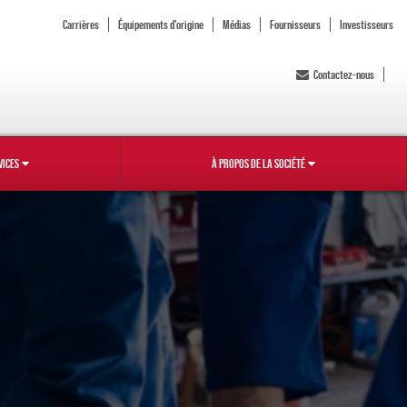
Carrières
Équipements d'origine
Médias
Fournisseurs
Investisseurs
Contactez-nous
VICES
À PROPOS DE LA SOCIÉTÉ