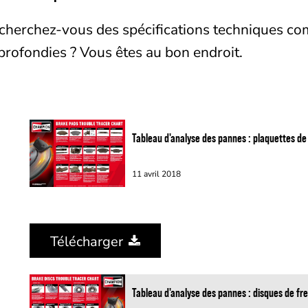
cherchez-vous des spécifications techniques co
profondies ? Vous êtes au bon endroit.
Tableau d'analyse des pannes : plaquettes de
11 avril 2018
Télécharger
Tableau d'analyse des pannes : disques de fre