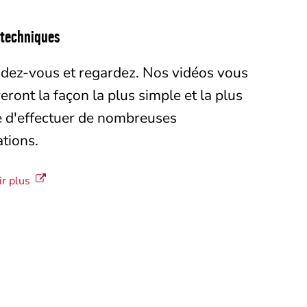
 techniques
dez-vous et regardez. Nos vidéos vous
ront la façon la plus simple et la plus
e d'effectuer de nombreuses
ations.
ir plus