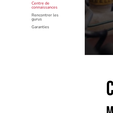
Centre de
connaissances
Rencontrer les
gurus
Garanties
C
M