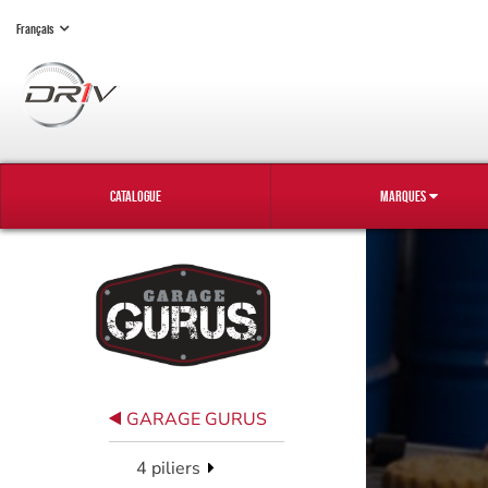
Français
CATALOGUE
MARQUES
GARAGE GURUS
4 piliers