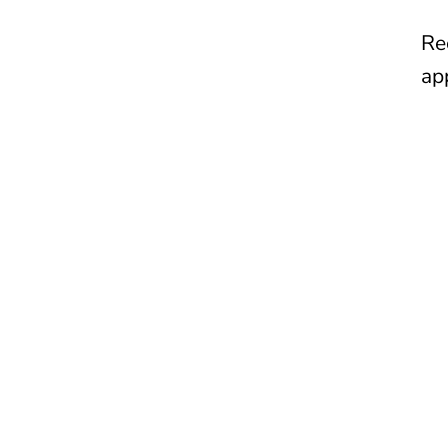
Re
ap