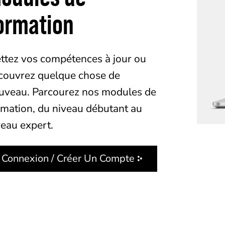
ormation
ttez vos compétences à jour ou
couvrez quelque chose de
uveau. Parcourez nos modules de
rmation, du niveau débutant au
veau expert.
Connexion / Créer Un Compte