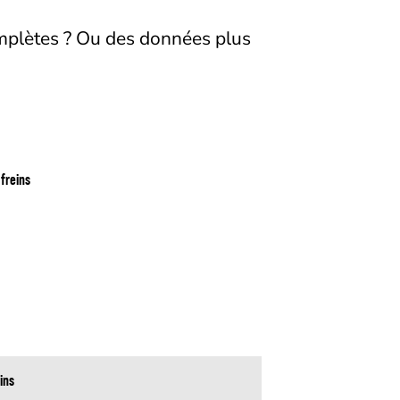
mplètes ? Ou des données plus
 freins
ins