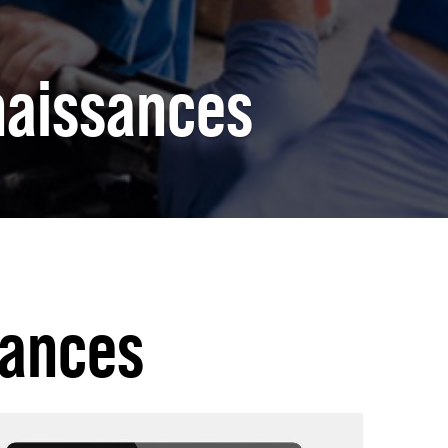
naissances
sances