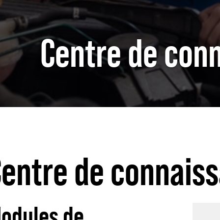
Centre de con
entre de connais
odules de