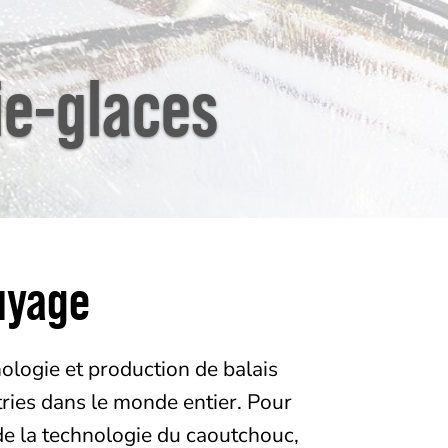
ie-glaces
uyage
logie et production de balais
tries dans le monde entier. Pour
de la technologie du caoutchouc,