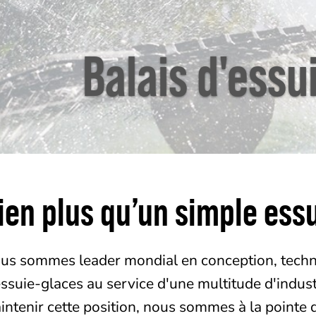
Balais d'essu
ien plus qu’un simple ess
us sommes leader mondial en conception, techno
essuie-glaces au service d'une multitude d'indus
intenir cette position, nous sommes à la pointe 