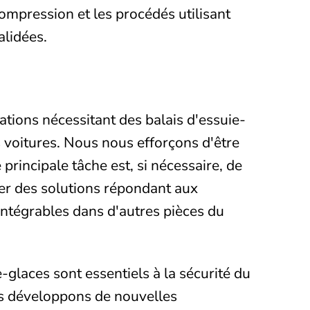
ompression et les procédés utilisant
alidées.
tions nécessitant des balais d'essuie-
s voitures. Nous nous efforçons d'être
rincipale tâche est, si nécessaire, de
ver des solutions répondant aux
intégrables dans d'autres pièces du
-glaces sont essentiels à la sécurité du
us développons de nouvelles