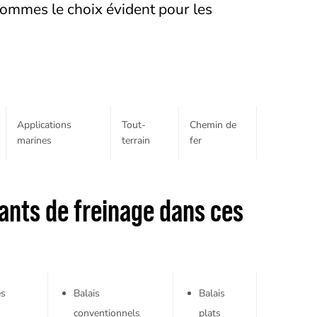
sommes le choix évident pour les
Applications
Tout-
Chemin de
marines
terrain
fer
ants de freinage dans ces
es
Balais
Balais
conventionnels
plats