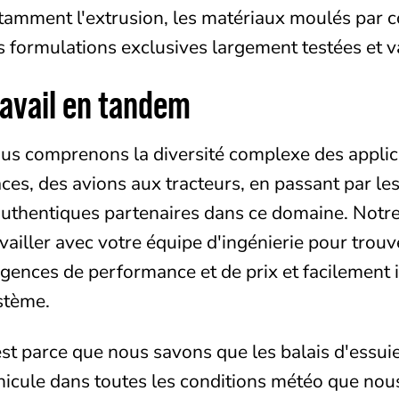
tamment l'extrusion, les matériaux moulés par c
s formulations exclusives largement testées et v
ravail en tandem
us comprenons la diversité complexe des applica
aces, des avions aux tracteurs, en passant par le
authentiques partenaires dans ce domaine. Notre p
availler avec votre équipe d'ingénierie pour trou
igences de performance et de prix et facilement 
stème.
est parce que nous savons que les balais d'essuie
hicule dans toutes les conditions météo que no