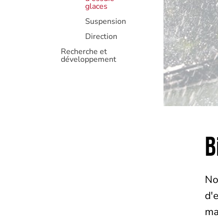
glaces
Suspension
Direction
Recherche et
développement
B
No
d'
ma