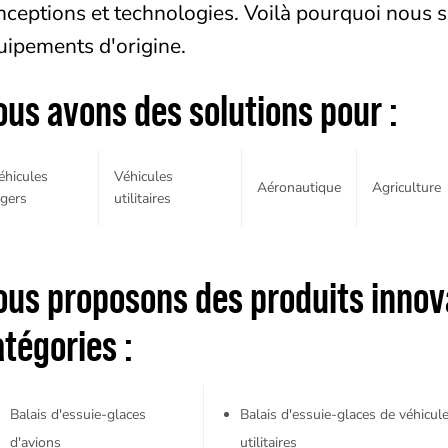
nceptions et technologies. Voilà pourquoi nous 
uipements d'origine.
ous avons des solutions pour :
éhicules
Véhicules
Aéronautique
Agriculture
égers
utilitaires
ous proposons des produits innov
tégories :
Balais d'essuie-glaces
Balais d'essuie-glaces de véhicul
d'avions
utilitaires