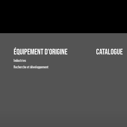
ÉQUIPEMENT D'ORIGINE
CATALOGUE
Industries
Recherche et développement