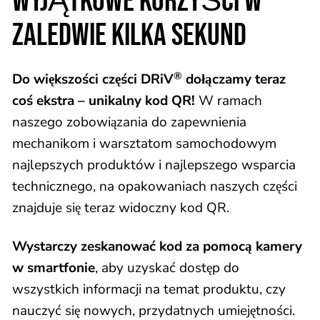
WYJĄTKOWE KORZYŚCI W
ZALEDWIE KILKA SEKUND
®
Do większości części DRiV
dołączamy teraz
coś ekstra – unikalny kod QR!
W ramach
naszego zobowiązania do zapewnienia
mechanikom i warsztatom samochodowym
najlepszych produktów i najlepszego wsparcia
technicznego, na opakowaniach naszych części
znajduje się teraz widoczny kod QR.
Wystarczy zeskanować kod za pomocą kamery
w smartfonie
, aby uzyskać dostęp do
wszystkich informacji na temat produktu, czy
nauczyć się nowych, przydatnych umiejętności.