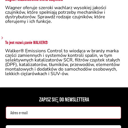
Wagner oferuje szeroki wachlarz wysokiej jakości
czujników, które spełniają potrzeby mechaników i
dystrybutorów. Sprawdź rodzaje czujników, które
oferujemy i ich funkcje.
To jest rozwiązanie WALKER®
Walker® Emissions Control to wiodąca w branży marka
części zamiennych i systemów kontroli spalin, w tym
selektywnych katalizatorów SCR, filtrów cząstek stałych
(DPF), katalizatorów, tłumików, przewodów, elementów
montażowych i dodatków do samochodów osobowych,
lekkich ciężarówkach i SUV-ów.
ZAPISZ SIĘ DO NEWSLETTERA