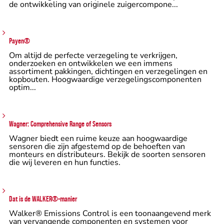
de ontwikkeling van originele zuigercompone...
Payen®
Om altijd de perfecte verzegeling te verkrijgen,
onderzoeken en ontwikkelen we een immens
assortiment pakkingen, dichtingen en verzegelingen en
kopbouten. Hoogwaardige verzegelingscomponenten
optim...
Wagner: Comprehensive Range of Sensors
Wagner biedt een ruime keuze aan hoogwaardige
sensoren die zijn afgestemd op de behoeften van
monteurs en distributeurs. Bekijk de soorten sensoren
die wij leveren en hun functies.
Dat is de WALKER®-manier
Walker® Emissions Control is een toonaangevend merk
van vervangende componenten en systemen voor