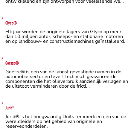
ontwikkelend en zijn ontworpen voor veeleisende we...
Glyco®
Elk jaar worden de originele lagers van Glyco op meer
dan 10 miljoen auto-, scheeps- en stationaire motoren
en op landbouw- en constructiemachines geïnstalleerd.
Goetze®
Goetze® is een van de langst gevestigde namen in de
automobielsector en levert technisch geavanceerde
componenten die het olieverbruik aanzienlijk verlagen en
de uitstoot verminderen door de fricti...
Jurid
®
Jurid® is het hoogwaardig Duits remmerk en een van de
wereldleiders op het gebied van originele en
reserveonderdelen.