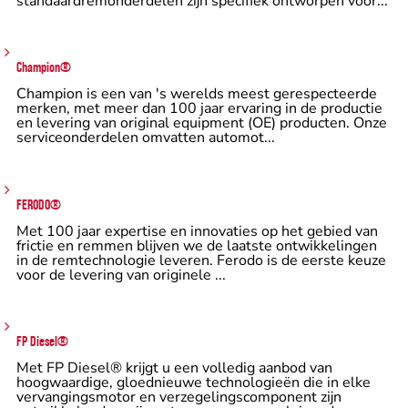
standaardremonderdelen zijn specifiek ontworpen voor...
Champion®
Champion is een van 's werelds meest gerespecteerde
merken, met meer dan 100 jaar ervaring in de productie
en levering van original equipment (OE) producten. Onze
serviceonderdelen omvatten automot...
FERODO®
Met 100 jaar expertise en innovaties op het gebied van
frictie en remmen blijven we de laatste ontwikkelingen
in de remtechnologie leveren. Ferodo is de eerste keuze
voor de levering van originele ...
FP Diesel®
Met FP Diesel® krijgt u een volledig aanbod van
hoogwaardige, gloednieuwe technologieën die in elke
vervangingsmotor en verzegelingscomponent zijn