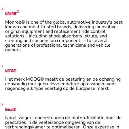
®
MONR
OE
Monroe® is one of the global automotive industry's best
known and most trusted brands, delivering innovative
original equipment and replacement ride control
solutions - including shock absorbers, struts, and
steering and suspension components - to several
generations of professional technicians and vehicle
owners.
MOOG®
Het merk MOOG® maakt de besturing en de ophanging
eenvoudig met gebruiksvriendelijke oplossingen voor
nagenoeg elk type voertuig op de Europese markt.
Nüral®
Nüral-zuigers ondersteunen de motorefficiëntie door de
prestaties in de veeleisende omgeving van de
verbrandingskamer te optimaliseren. Onze expertise in