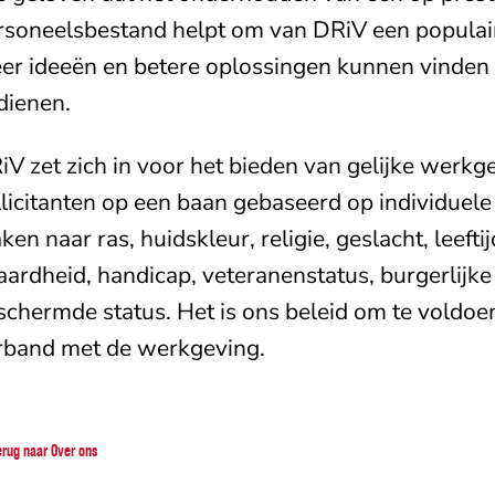
rsoneelsbestand helpt om van DRiV een populai
er ideeën en betere oplossingen kunnen vinden
dienen.
iV zet zich in voor het bieden van gelijke werk
llicitanten op een baan gebaseerd op individuele
ken naar ras, huidskleur, religie, geslacht, leeft
aardheid, handicap, veteranenstatus, burgerlijke 
schermde status. Het is ons beleid om te voldoen
rband met de werkgeving.
erug naar Over ons