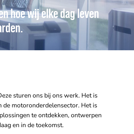
n hoe wij elke dag leven
arden.
eze sturen ons bij ons werk. Het is
in de motoronderdelensector. Het is
 oplossingen te ontdekken, ontwerpen
daag en in de toekomst.