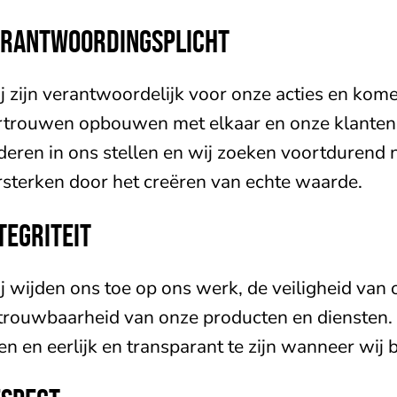
ERANTWOORDINGSPLICHT
j zijn verantwoordelijk voor onze acties en kome
rtrouwen opbouwen met elkaar en onze klanten.
deren in ons stellen en wij zoeken voortdurend 
rsterken door het creëren van echte waarde.
TEGRITEIT
j wijden ons toe op ons werk, de veiligheid van o
trouwbaarheid van onze producten en diensten. W
en en eerlijk en transparant te zijn wanneer wij