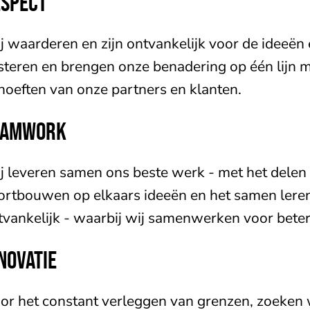
ESPECT
j waarderen en zijn ontvankelijk voor de ideeën
isteren en brengen onze benadering op één lijn me
hoeften van onze partners en klanten.
EAMWORK
j leveren samen ons beste werk - met het delen 
ortbouwen op elkaars ideeën en het samen leren e
tvankelijk - waarbij wij samenwerken voor beter
NOVATIE
or het constant verleggen van grenzen, zoeken 