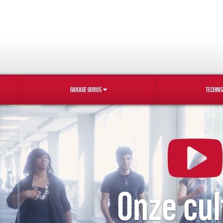
GARAGE GURUS
TECHNI
Onze cul