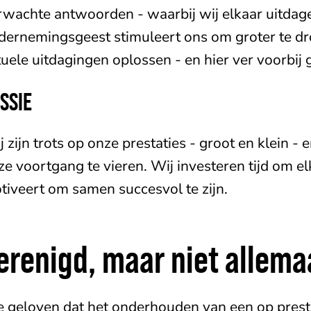
rwachte antwoorden - waarbij wij elkaar uitdagen
dernemingsgeest stimuleert ons om groter te dr
tuele uitdagingen oplossen - en hier ver voorbij 
SSIE
j zijn trots op onze prestaties - groot en klein -
ze voortgang te vieren. Wij investeren tijd om e
tiveert om samen succesvol te zijn.
erenigd, maar niet allemaa
 geloven dat het onderhouden van een op prestat