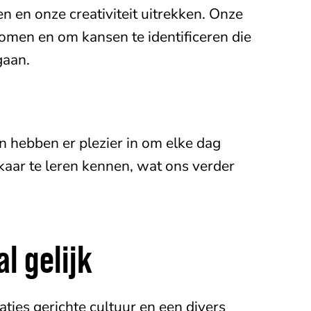
 en onze creativiteit uitrekken. Onze
omen en om kansen te identificeren die
gaan.
 en hebben er plezier in om elke dag
lkaar te leren kennen, wat ons verder
l gelijk
ies gerichte cultuur en een divers