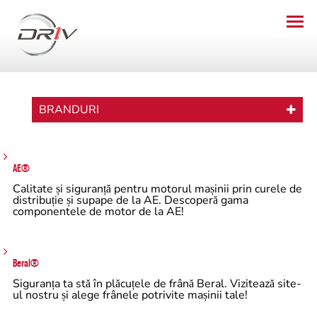
BRANDURI
AE®
Calitate și siguranță pentru motorul mașinii prin curele de
distribuție și supape de la AE. Descoperă gama
componentele de motor de la AE!
Beral®
Siguranța ta stă în plăcuțele de frână Beral. Vizitează site-
ul nostru și alege frânele potrivite mașinii tale!