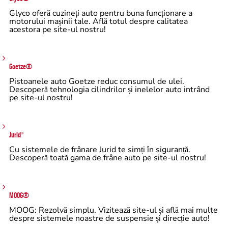
Glyco oferă cuzineți auto pentru buna funcționare a
motorului mașinii tale. Află totul despre calitatea
acestora pe site-ul nostru!
Goetze®
Pistoanele auto Goetze reduc consumul de ulei.
Descoperă tehnologia cilindrilor și inelelor auto intrând
pe site-ul nostru!
Jurid
®
Cu sistemele de frânare Jurid te simți în siguranță.
Descoperă toată gama de frâne auto pe site-ul nostru!
MOOG®
MOOG: Rezolvă simplu. Vizitează site-ul și află mai multe
despre sistemele noastre de suspensie și direcție auto!