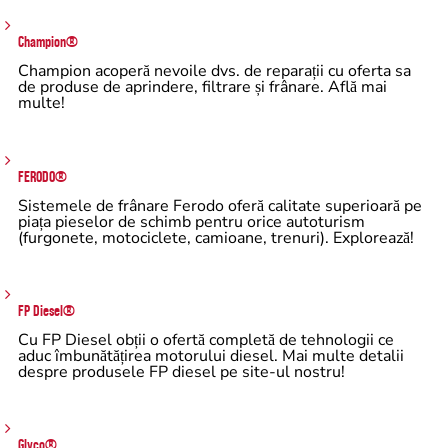
Champion®
Champion acoperă nevoile dvs. de reparații cu oferta sa
de produse de aprindere, filtrare și frânare. Află mai
multe!
FERODO®
Sistemele de frânare Ferodo oferă calitate superioară pe
piața pieselor de schimb pentru orice autoturism
(furgonete, motociclete, camioane, trenuri). Explorează!
FP Diesel®
Cu FP Diesel obții o ofertă completă de tehnologii ce
aduc îmbunătățirea motorului diesel. Mai multe detalii
despre produsele FP diesel pe site-ul nostru!
Glyco®