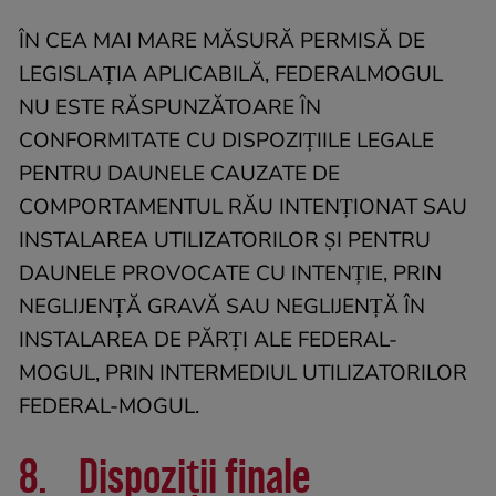
ÎN CEA MAI MARE MĂSURĂ PERMISĂ DE
LEGISLAȚIA APLICABILĂ, FEDERALMOGUL
NU ESTE RĂSPUNZĂTOARE ÎN
CONFORMITATE CU DISPOZIȚIILE LEGALE
PENTRU DAUNELE CAUZATE DE
COMPORTAMENTUL RĂU INTENȚIONAT SAU
INSTALAREA UTILIZATORILOR ȘI PENTRU
DAUNELE PROVOCATE CU INTENȚIE, PRIN
NEGLIJENȚĂ GRAVĂ SAU NEGLIJENȚĂ ÎN
INSTALAREA DE PĂRȚI ALE FEDERAL-
MOGUL, PRIN INTERMEDIUL UTILIZATORILOR
FEDERAL-MOGUL.
8. Dispoziții finale