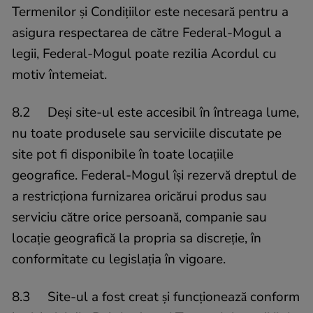
Termenilor și Condițiilor este necesară pentru a
asigura respectarea de către Federal-Mogul a
legii, Federal-Mogul poate rezilia Acordul cu
motiv întemeiat.
8.2 Deși site-ul este accesibil în întreaga lume,
nu toate produsele sau serviciile discutate pe
site pot fi disponibile în toate locațiile
geografice. Federal-Mogul își rezervă dreptul de
a restricționa furnizarea oricărui produs sau
serviciu către orice persoană, companie sau
locație geografică la propria sa discreție, în
conformitate cu legislația în vigoare.
8.3 Site-ul a fost creat și funcționează conform