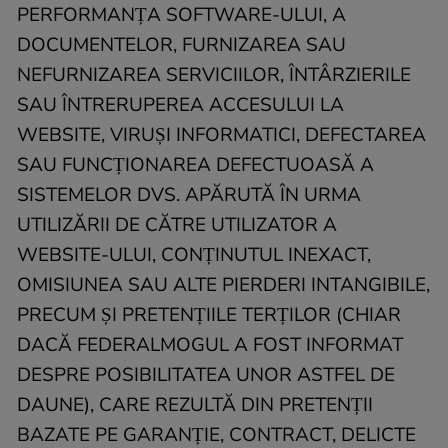
PERFORMANȚA SOFTWARE-ULUI, A
DOCUMENTELOR, FURNIZAREA SAU
NEFURNIZAREA SERVICIILOR, ÎNTÂRZIERILE
SAU ÎNTRERUPEREA ACCESULUI LA
WEBSITE, VIRUȘI INFORMATICI, DEFECTAREA
SAU FUNCȚIONAREA DEFECTUOASĂ A
SISTEMELOR DVS. APĂRUTĂ ÎN URMA
UTILIZĂRII DE CĂTRE UTILIZATOR A
WEBSITE-ULUI, CONȚINUTUL INEXACT,
OMISIUNEA SAU ALTE PIERDERI INTANGIBILE,
PRECUM ȘI PRETENȚIILE TERȚILOR (CHIAR
DACĂ FEDERALMOGUL A FOST INFORMAT
DESPRE POSIBILITATEA UNOR ASTFEL DE
DAUNE), CARE REZULTĂ DIN PRETENȚII
BAZATE PE GARANȚIE, CONTRACT, DELICTE