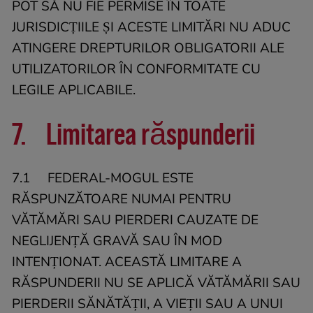
POT SĂ NU FIE PERMISE ÎN TOATE
JURISDICȚIILE ȘI ACESTE LIMITĂRI NU ADUC
ATINGERE DREPTURILOR OBLIGATORII ALE
UTILIZATORILOR ÎN CONFORMITATE CU
LEGILE APLICABILE.
7. Limitarea răspunderii
7.1 FEDERAL-MOGUL ESTE
RĂSPUNZĂTOARE NUMAI PENTRU
VĂTĂMĂRI SAU PIERDERI CAUZATE DE
NEGLIJENȚĂ GRAVĂ SAU ÎN MOD
INTENȚIONAT. ACEASTĂ LIMITARE A
RĂSPUNDERII NU SE APLICĂ VĂTĂMĂRII SAU
PIERDERII SĂNĂTĂȚII, A VIEȚII SAU A UNUI