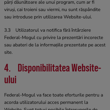
părți dăunătoare ale unui program, cum ar fi
viruși, cai troieni sau viermi, nu sunt răspândite
sau introduse prin utilizarea Website-ului.
3.3 Utilizatorul va notifica fără întârziere
Federal-Mogul cu privire la prezentări incorecte
sau abateri de la informațiile prezentate pe acest
site.
4. Disponibilitatea Website-
ului
Federal-Mogul va face toate eforturile pentru a
acorda utilizatorului acces permanent la
Website. Sunt totuși posibile întreruperile de