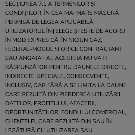
SECȚIUNEA 7.1 A TERMENILOR ȘI
CONDIȚIILOR, ÎN CEA MAI MARE MĂSURĂ
PERMISĂ DE LEGEA APLICABILĂ,
UTILIZATORUL ÎNȚELEGE ȘI ESTE DE ACORD
ÎN MOD EXPRES CĂ, ÎN NICIUN CAZ,
FEDERAL-MOGUL ȘI ORICE CONTRACTANT
SAU ANGAJAT AL ACESTEIA NU VA FI
RĂSPUNZĂTOR PENTRU DAUNELE DIRECTE,
INDIRECTE, SPECIALE, CONSECVENTE,
INCLUSIV, DAR FĂRĂ A SE LIMITA LA DAUNE
CARE REZULTĂ DIN PIERDEREA UTILIZĂRII,
DATELOR, PROFITULUI, AFACERII,
OPORTUNITĂȚILOR, FONDULUI COMERCIAL,
CLIENTELEI, CARE REZULTĂ DIN SAU ÎN
LEGĂTURĂ CU UTILIZAREA SAU