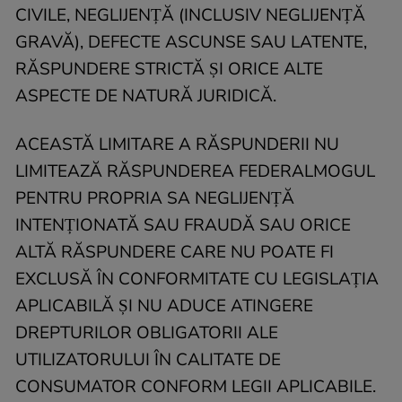
CIVILE, NEGLIJENȚĂ (INCLUSIV NEGLIJENȚĂ
GRAVĂ), DEFECTE ASCUNSE SAU LATENTE,
RĂSPUNDERE STRICTĂ ȘI ORICE ALTE
ASPECTE DE NATURĂ JURIDICĂ.
ACEASTĂ LIMITARE A RĂSPUNDERII NU
LIMITEAZĂ RĂSPUNDEREA FEDERALMOGUL
PENTRU PROPRIA SA NEGLIJENȚĂ
INTENȚIONATĂ SAU FRAUDĂ SAU ORICE
ALTĂ RĂSPUNDERE CARE NU POATE FI
EXCLUSĂ ÎN CONFORMITATE CU LEGISLAȚIA
APLICABILĂ ȘI NU ADUCE ATINGERE
DREPTURILOR OBLIGATORII ALE
UTILIZATORULUI ÎN CALITATE DE
CONSUMATOR CONFORM LEGII APLICABILE.