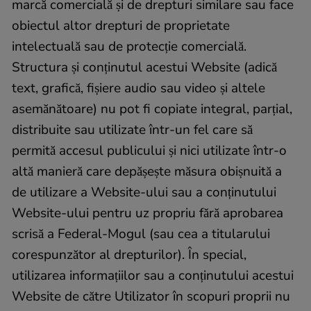
marcă comercială și de drepturi similare sau face
obiectul altor drepturi de proprietate
intelectuală sau de protecție comercială.
Structura și conținutul acestui Website (adică
text, grafică, fișiere audio sau video și altele
asemănătoare) nu pot fi copiate integral, parțial,
distribuite sau utilizate într-un fel care să
permită accesul publicului și nici utilizate într-o
altă manieră care depășește măsura obișnuită a
de utilizare a Website-ului sau a conținutului
Website-ului pentru uz propriu fără aprobarea
scrisă a Federal-Mogul (sau cea a titularului
corespunzător al drepturilor). În special,
utilizarea informațiilor sau a conținutului acestui
Website de către Utilizator în scopuri proprii nu