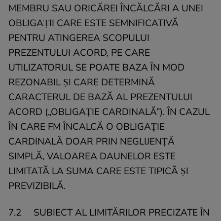
MEMBRU SAU ORICĂREI ÎNCĂLCĂRI A UNEI
OBLIGAȚII CARE ESTE SEMNIFICATIVĂ
PENTRU ATINGEREA SCOPULUI
PREZENTULUI ACORD, PE CARE
UTILIZATORUL SE POATE BAZA ÎN MOD
REZONABIL ȘI CARE DETERMINĂ
CARACTERUL DE BAZĂ AL PREZENTULUI
ACORD („OBLIGAȚIE CARDINALĂ”). ÎN CAZUL
ÎN CARE FM ÎNCALCĂ O OBLIGAȚIE
CARDINALĂ DOAR PRIN NEGLIJENȚĂ
SIMPLĂ, VALOAREA DAUNELOR ESTE
LIMITATĂ LA SUMA CARE ESTE TIPICĂ ȘI
PREVIZIBILĂ.
7.2 SUBIECT AL LIMITĂRILOR PRECIZATE ÎN