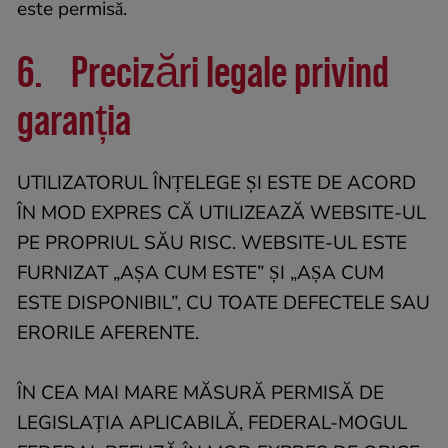
este permisă.
6. Precizări legale privind
garanția
UTILIZATORUL ÎNȚELEGE ȘI ESTE DE ACORD
ÎN MOD EXPRES CĂ UTILIZEAZĂ WEBSITE-UL
PE PROPRIUL SĂU RISC. WEBSITE-UL ESTE
FURNIZAT „AȘA CUM ESTE” ȘI „AȘA CUM
ESTE DISPONIBIL”, CU TOATE DEFECTELE SAU
ERORILE AFERENTE.
ÎN CEA MAI MARE MĂSURĂ PERMISĂ DE
LEGISLAȚIA APLICABILĂ, FEDERAL-MOGUL