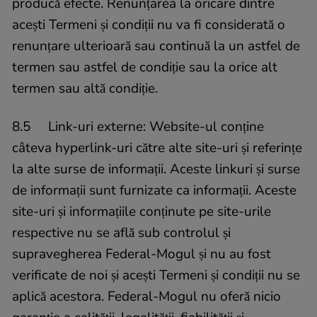
producă efecte. Renunțarea la oricare dintre
acești Termeni și condiții nu va fi considerată o
renunțare ulterioară sau continuă la un astfel de
termen sau astfel de condiție sau la orice alt
termen sau altă condiție.
8.5 Link-uri externe: Website-ul conține
câteva hyperlink-uri către alte site-uri și referințe
la alte surse de informații. Aceste linkuri și surse
de informații sunt furnizate ca informații. Aceste
site-uri și informațiile conținute pe site-urile
respective nu se află sub controlul și
supravegherea Federal-Mogul și nu au fost
verificate de noi și acești Termeni și condiții nu se
aplică acestora. Federal-Mogul nu oferă nicio