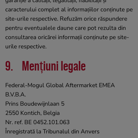
garanție a calității, legalității, fiabilității și
caracterului complet al informațiilor conținute pe
site-urile respective. Refuzăm orice răspundere
pentru eventualele daune care pot rezulta din
consultarea oricărei informații conținute pe site-
urile respective.
9. Mențiuni legale
Federal-Mogul Global Aftermarket EMEA
B.V.B.A.
Prins Boudewijnlaan 5
2550 Kontich, Belgia
Nr. ref. BE 0452.101.063
Înregistrată la Tribunalul din Anvers