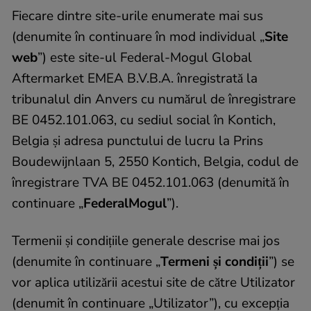
Fiecare dintre site-urile enumerate mai sus
(denumite în continuare în mod individual „
Site
web
”) este site-ul Federal-Mogul Global
Aftermarket EMEA B.V.B.A. înregistrată la
tribunalul din Anvers cu numărul de înregistrare
BE 0452.101.063, cu sediul social în Kontich,
Belgia și adresa punctului de lucru la Prins
Boudewijnlaan 5, 2550 Kontich, Belgia, codul de
înregistrare TVA BE 0452.101.063 (denumită în
continuare „
FederalMogul
”).
Termenii și condițiile generale descrise mai jos
(denumite în continuare „
Termeni și condiții
”) se
vor aplica utilizării acestui site de către Utilizator
(denumit în continuare „Utilizator”), cu excepția