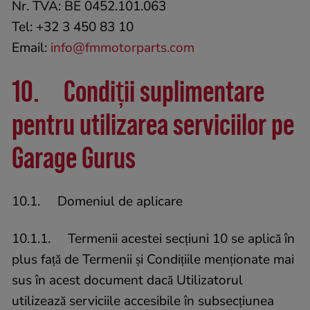
Nr. TVA: BE 0452.101.063
Tel: +32 3 450 83 10
Email:
info@fmmotorparts.com
10.
Condiții suplimentare
pentru utilizarea serviciilor pe
Garage Gurus
10.1. Domeniul de aplicare
10.1.1. Termenii acestei secțiuni 10 se aplică în
plus față de Termenii și Condițiile menționate mai
sus în acest document dacă Utilizatorul
utilizează serviciile accesibile în subsecțiunea