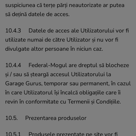
suspiciunea că terțe părți neautorizate ar putea
să dețină datele de acces.
10.4.3 Datele de acces ale Utilizatorului vor fi
utilizate numai de către Utilizator și nu vor fi
divulgate altor persoane în niciun caz.
10.4.4 Federal-Mogul are dreptul să blocheze
și / sau să șteargă accesul Utilizatorului la
Garage Gurus, temporar sau permanent, în cazul
în care Utilizatorul își încalcă obligațiile care îi
revin în conformitate cu Termenii și Condițiile.
10.5. Prezentarea produselor
10.5.1 Produsele prezentate pe site vor fi