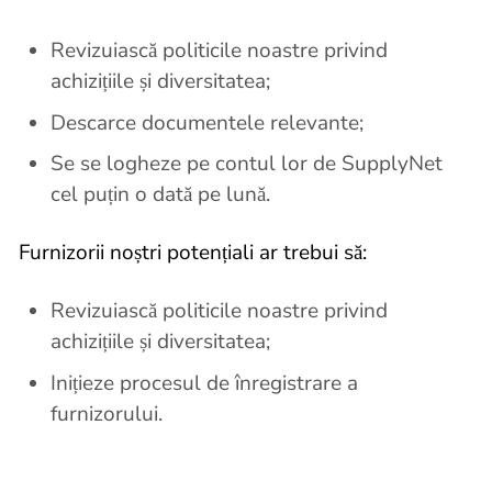
Revizuiască politicile noastre privind
achizițiile și diversitatea;
Descarce documentele relevante;
Se se logheze pe contul lor de SupplyNet
cel puțin o dată pe lună.
Furnizorii noștri potențiali ar trebui să:
Revizuiască politicile noastre privind
achizițiile și diversitatea;
Inițieze procesul de înregistrare a
furnizorului.