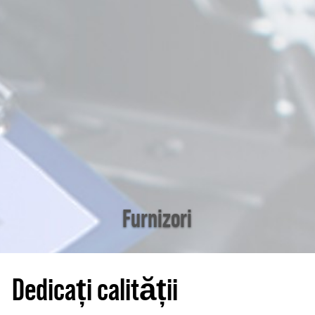
Furnizori
Dedicați calității