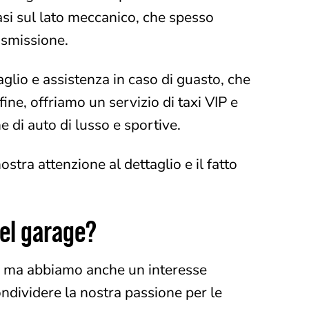
si sul lato meccanico, che spesso
rasmissione.
taglio e assistenza in caso di guasto, che
ine, offriamo un servizio di taxi VIP e
e di auto di lusso e sportive.
ostra attenzione al dettaglio e il fatto
del garage?
e, ma abbiamo anche un interesse
dividere la nostra passione per le