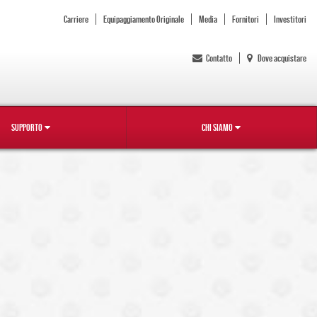
Carriere
Equipaggiamento Originale
Media
Fornitori
Investitori
Contatto
Dove acquistare
SUPPORTO
CHI SIAMO