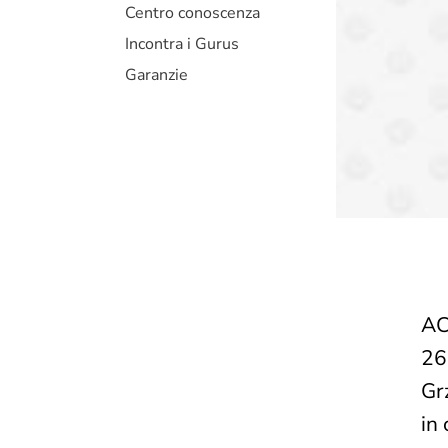
Centro conoscenza
Incontra i Gurus
Garanzie
AC
26
Gr
in