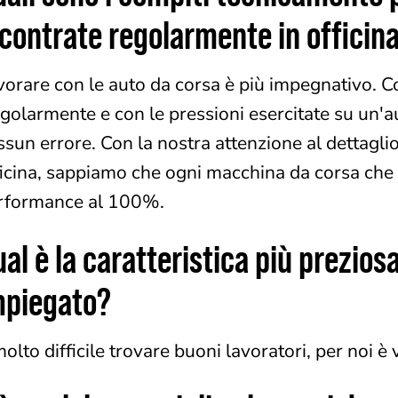
ncontrate regolarmente in officin
vorare con le auto da corsa è più impegnativo.
ngolarmente e con le pressioni esercitate su un'a
ssun errore. Con la nostra attenzione al dettaglio
ficina, sappiamo che ogni macchina da corsa che
rformance al 100%.
al è la caratteristica più preziosa
mpiegato?
olto difficile trovare buoni lavoratori, per noi è 