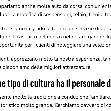
epariamo anche molte auto da corsa, con un'enfa
lude la modifica di sospensioni, telaio, freni o t
ltre, siamo in grado di fornire un servizio di det
lude il trasporto del mezzo nel nostro garage. Inf
pportunità per i clienti di noleggiare una selezion
lienti apprezzano molto la nostra esperienza, la n
e disponiamo delle migliori attrezzature.
e tipo di cultura ha il personale 
 sente molto la tradizione a conduzione familiar
toristico molto grande. Cerchiamo davvero di con