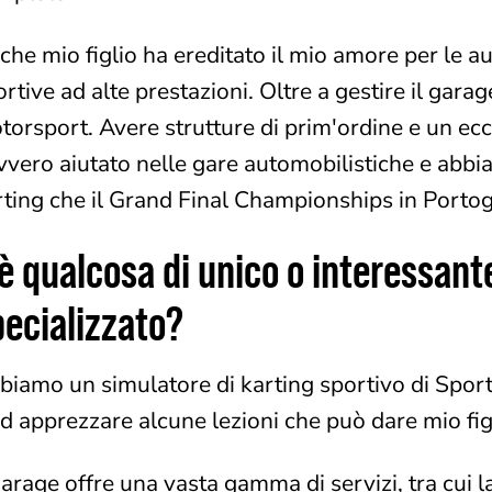
che mio figlio ha ereditato il mio amore per le a
ortive ad alte prestazioni. Oltre a gestire il ga
torsport. Avere strutture di prim'ordine e un ecc
vvero aiutato nelle gare automobilistiche e abbi
rting che il Grand Final Championships in Portog
è qualcosa di unico o interessant
pecializzato?
biamo un simulatore di karting sportivo di Sport
ad apprezzare alcune lezioni che può dare mio fig
garage offre una vasta gamma di servizi, tra cui la