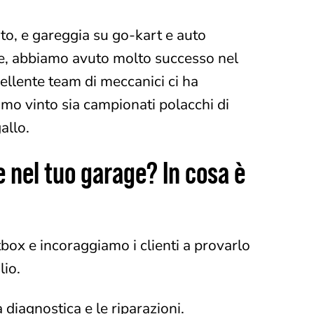
uto, e gareggia su go-kart e auto
rage, abbiamo avuto molto successo nel
ellente team di meccanici ci ha
amo vinto sia campionati polacchi di
allo.
e nel tuo garage? In cosa è
box e incoraggiamo i clienti a provarlo
lio.
 diagnostica e le riparazioni.