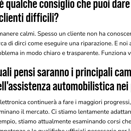
è qualche consiglio che puoi dare 
clienti difficili?
manere calmi. Spesso un cliente non ha conoscenz
rca di dirci come eseguire una riparazione. E noi 
oblema in modo chiaro e trasparente. Funziona 
ali pensi saranno i principali ca
ll'assistenza automobilistica nei
lettronica continuerà a fare i maggiori progressi, c
minano il mercato. Ci stiamo lentamente adatta
empio, stiamo attualmente esaminando corsi che 