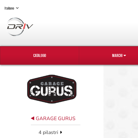
Italiano
CATALOGO
MARCHI
GARAGE GURUS
4 pilastri