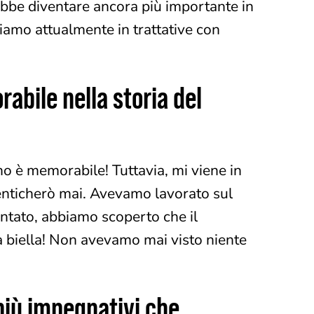
rebbe diventare ancora più importante in
iamo attualmente in trattative con
bile nella storia del
no è memorabile! Tuttavia, mi viene in
nticherò mai. Avevamo lavorato sul
ntato, abbiamo scoperto che il
la biella! Non avevamo mai visto niente
più impegnativi che