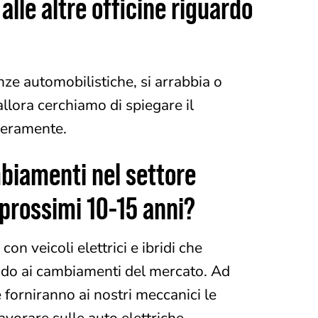
alle altre officine riguardo
e automobilistiche, si arrabbia o
allora cerchiamo di spiegare il
veramente.
mbiamenti nel settore
 prossimi 10-15 anni?
on veicoli elettrici e ibridi che
ndo ai cambiamenti del mercato. Ad
forniranno ai nostri meccanici le