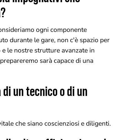
a?
 Consideriamo ogni componente
uto durante le gare, non c'è spazio per
 e le nostre strutture avanzate in
 prepareremo sarà capace di una
 di un tecnico o di un
vitale che siano coscienziosi e diligenti.