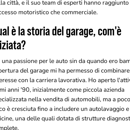
la città, e il suo team di esperti hanno raggiunto s
ccesso motoristico che commerciale.
al è la storia del garage, com'è
iziata?
 una passione per le auto sin da quando ero ba
apertura del garage mi ha permesso di combinare 
eresse con la carriera lavorativa. Ho aperto l'atti
imi anni '90, inizialmente come piccola azienda
ecializzata nella vendita di automobili, ma a poco
co è cresciuta fino a includere un autolavaggio e
icine, una delle quali dotata di strutture diagnos
mplete.