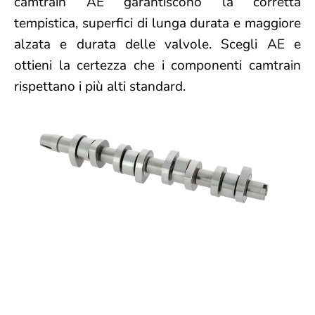
camtrain AE garantiscono la corretta
tempistica, superfici di lunga durata e maggiore
alzata e durata delle valvole. Scegli AE e
ottieni la certezza che i componenti camtrain
rispettano i più alti standard.