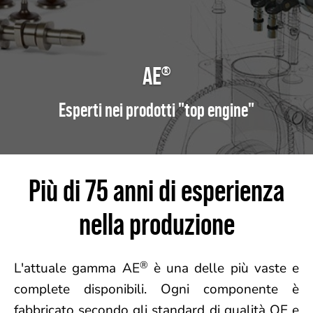
AE
®
Esperti nei prodotti "top engine"
Più di 75 anni di esperienza
nella produzione
®
L'attuale gamma AE
è una delle più vaste e
complete disponibili. Ogni componente è
fabbricato secondo gli standard di qualità OE e