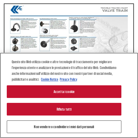
Questo sito Web utilizza cookie e altre tecnologie di tracciamento per migliorare
l’esperienza utente e analizzare le prestazioni e il traffico del sito Web. Condividiamo
anche informazioni sull’utilizzo del nostro sito con i nostri partner di social media,
pubblicitari e analitici.
Cookie Notice
Privacy Policy
Accetta i cookie
Rifiuta tutti
Grafico del tracciatore di problemi Valvetrain
Non vendere o condividere i miei dati personali
Scarica PDF