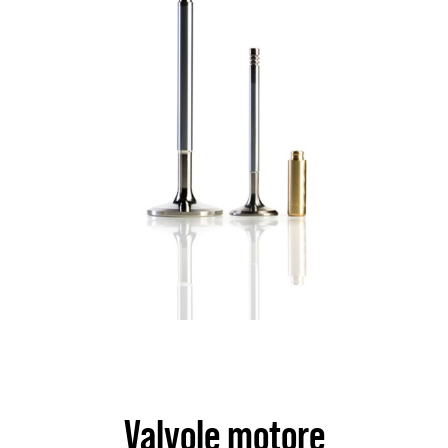
Valvole motore