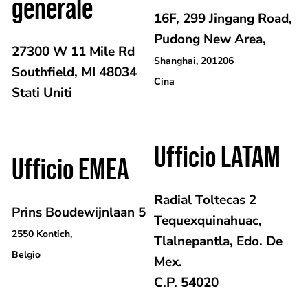
generale
16F, 299 Jingang Road,
Pudong New Area,
27300 W 11 Mile Rd
Shanghai, 201206
Southfield, MI 48034
Cina
Stati Uniti
Ufficio LATAM
Ufficio EMEA
Radial Toltecas 2
Prins Boudewijnlaan 5
Tequexquinahuac,
2550 Kontich,
Tlalnepantla, Edo. De
Belgio
Mex.
C.P. 54020