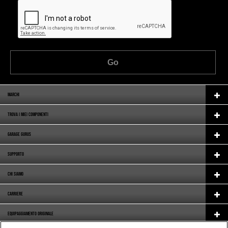
Go
MARCHI
TROVA I MIEI COMPONENTI
GARAGE GURUS
SUPPORTO
CHI SIAMO
CARRIERE
EQUIPAGGIAMENTO ORIGINALE