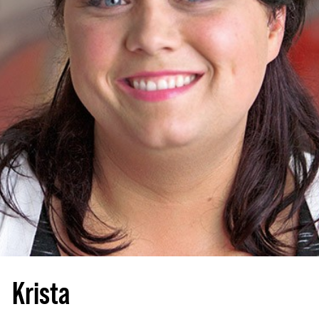
Krista