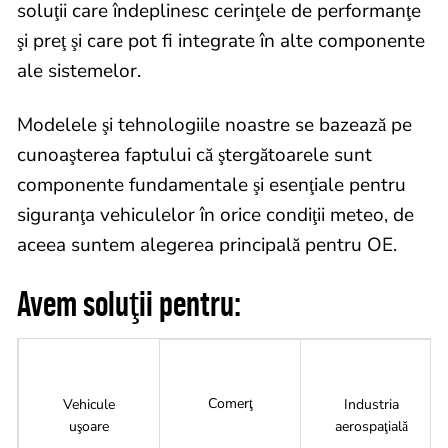
soluţii care îndeplinesc cerinţele de performanţe
şi preţ şi care pot fi integrate în alte componente
ale sistemelor.
Modelele şi tehnologiile noastre se bazează pe
cunoaşterea faptului că ştergătoarele sunt
componente fundamentale şi esenţiale pentru
siguranţa vehiculelor în orice condiţii meteo, de
aceea suntem alegerea principală pentru OE.
Avem soluţii pentru:
Comerţ
Vehicule
Industria
uşoare
aerospaţială