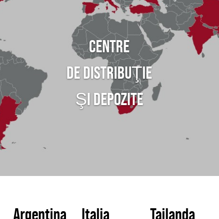
CENTRE
DE DISTRIBUŢIE
ŞI DEPOZITE
Argentina
Italia
Tailanda