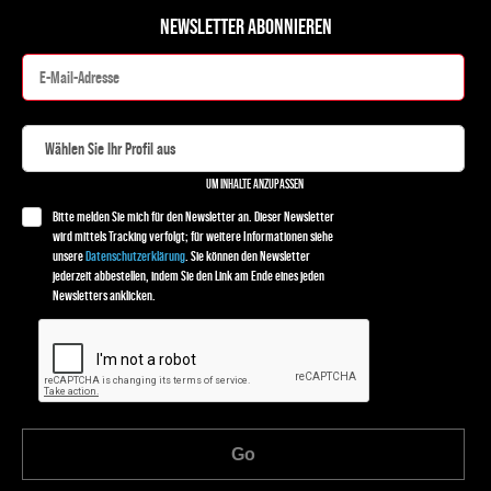
NEWSLETTER ABONNIEREN
UM INHALTE ANZUPASSEN
Bitte melden Sie mich für den Newsletter an. Dieser Newsletter
wird mittels Tracking verfolgt; für weitere Informationen siehe
unsere
Datenschutzerklärung
. Sie können den Newsletter
jederzeit abbestellen, indem Sie den Link am Ende eines jeden
Newsletters anklicken.
Go