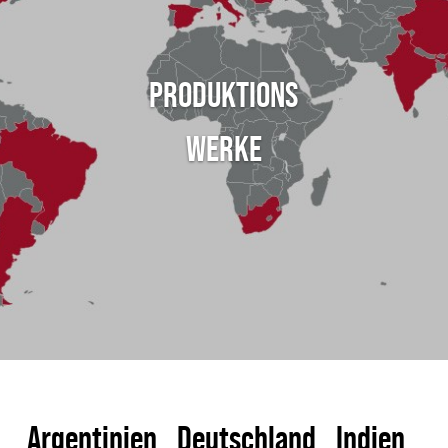
PRODUKTIONS
WERKE
Argentinien
Deutschland
Indien