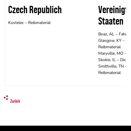
Czech Republich
Vereinigt
Staaten
Kostelec – Reibmaterial
Boaz, AL – Fahrw
Glasgow, KY –
Reibmaterial
Maryville, MO – 
Skokie, IL – Dicht
Smithville, TN –
Reibmaterial
Zurück