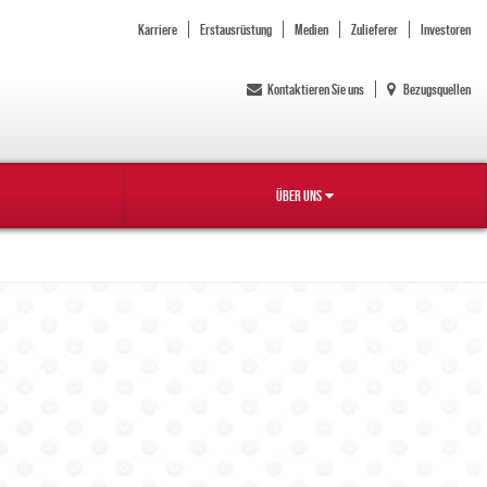
Karriere
Erstausrüstung
Medien
Zulieferer
Investoren
Kontaktieren Sie uns
Bezugsquellen
ÜBER UNS