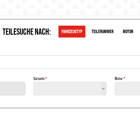
TEILESUCHE NACH:
FAHRZEUGTYP
TEILENUMMER
MOTOR
Variante
Motor