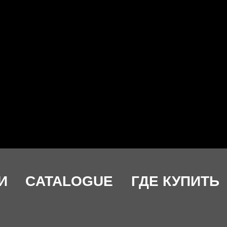
И
CATALOGUE
ГДЕ КУПИТЬ