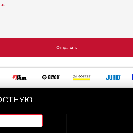
сти
.
Отправить
ОСТНУЮ