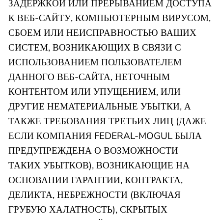
ЗАДЕРЖКОЙ ИЛИ ПРЕРЫВАНИЕМ ДОСТУПА
К ВЕБ-САЙТУ, КОМПЬЮТЕРНЫМ ВИРУСОМ,
СБОЕМ ИЛИ НЕИСПРАВНОСТЬЮ ВАШИХ
СИСТЕМ, ВОЗНИКАЮЩИХ В СВЯЗИ С
ИСПОЛЬЗОВАНИЕМ ПОЛЬЗОВАТЕЛЕМ
ДАННОГО ВЕБ-САЙТА, НЕТОЧНЫМ
КОНТЕНТОМ ИЛИ УПУЩЕНИЕМ, ИЛИ
ДРУГИЕ НЕМАТЕРИАЛЬНЫЕ УБЫТКИ, А
ТАКЖЕ ТРЕБОВАНИЯ ТРЕТЬИХ ЛИЦ (ДАЖЕ
ЕСЛИ КОМПАНИЯ FEDERAL-MOGUL БЫЛА
ПРЕДУПРЕЖДЕНА О ВОЗМОЖНОСТИ
ТАКИХ УБЫТКОВ), ВОЗНИКАЮЩИЕ НА
ОСНОВАНИИ ГАРАНТИИ, КОНТРАКТА,
ДЕЛИКТА, НЕБРЕЖНОСТИ (ВКЛЮЧАЯ
ГРУБУЮ ХАЛАТНОСТЬ), СКРЫТЫХ