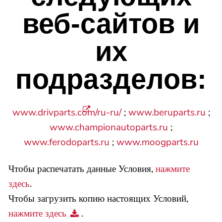
веб-сайтов и
их
подразделов:
www.drivparts.com/ru-ru/
;
www.beruparts.ru
;
www.championautoparts.ru
;
www.ferodoparts.ru
;
www.moogparts.ru
Чтобы распечатать данные Условия,
нажмите
здесь
.
Чтобы загрузить копию настоящих Условий,
нажмите здесь
.