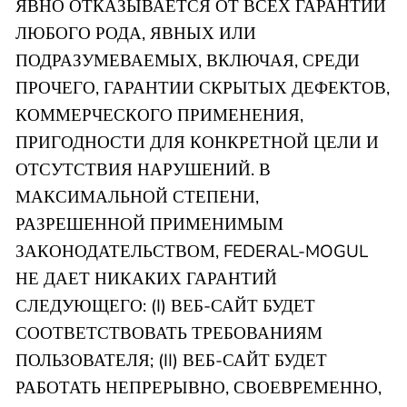
ЯВНО ОТКАЗЫВАЕТСЯ ОТ ВСЕХ ГАРАНТИЙ
ЛЮБОГО РОДА, ЯВНЫХ ИЛИ
ПОДРАЗУМЕВАЕМЫХ, ВКЛЮЧАЯ, СРЕДИ
ПРОЧЕГО, ГАРАНТИИ СКРЫТЫХ ДЕФЕКТОВ,
КОММЕРЧЕСКОГО ПРИМЕНЕНИЯ,
ПРИГОДНОСТИ ДЛЯ КОНКРЕТНОЙ ЦЕЛИ И
ОТСУТСТВИЯ НАРУШЕНИЙ. В
МАКСИМАЛЬНОЙ СТЕПЕНИ,
РАЗРЕШЕННОЙ ПРИМЕНИМЫМ
ЗАКОНОДАТЕЛЬСТВОМ, FEDERAL-MOGUL
НЕ ДАЕТ НИКАКИХ ГАРАНТИЙ
СЛЕДУЮЩЕГО: (I) ВЕБ-САЙТ БУДЕТ
СООТВЕТСТВОВАТЬ ТРЕБОВАНИЯМ
ПОЛЬЗОВАТЕЛЯ; (II) ВЕБ-САЙТ БУДЕТ
РАБОТАТЬ НЕПРЕРЫВНО, СВОЕВРЕМЕННО,