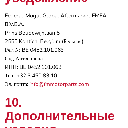
Federal-Mogul Global Aftermarket EMEA
B.V.B.A.
Prins Boudewijnlaan 5
2550 Kontich, Belgium (Бельгия)
Рег. № BE 0452.101.063
Суд Антверпена
ИНН: BE 0452.101.063
Тел.: +32 3 450 83 10
Эл. почта:
info@fmmotorparts.com
10.
Дополнительные