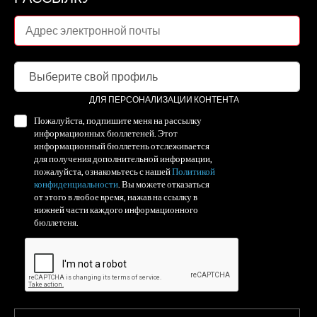
ДЛЯ ПЕРСОНАЛИЗАЦИИ КОНТЕНТА
Пожалуйста, подпишите меня на рассылку
информационных бюллетеней. Этот
информационный бюллетень отслеживается
для получения дополнительной информации,
пожалуйста, ознакомьтесь с нашей
Политикой
конфиденциальности
. Вы можете отказаться
от этого в любое время, нажав на ссылку в
нижней части каждого информационного
бюллетеня.