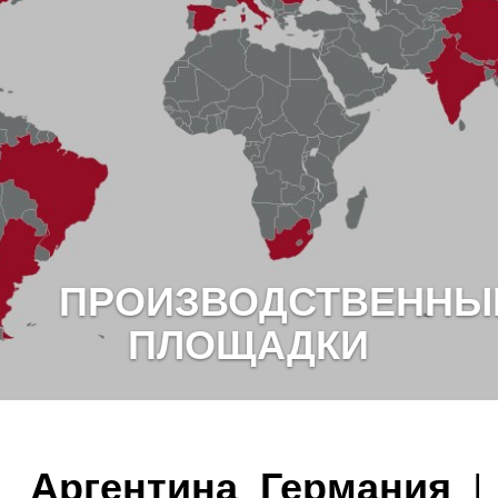
ПРОИЗВОДСТВЕННЫ
ПЛОЩАДКИ
Аргентина
Германия