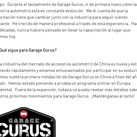
o. Durante el lanzamiento de Garage Gurus, vi de primera mano cómo la
stria automotriz está en constante evolución. Me di cuenta de que la
citación tiene que cambiar junto con la industria para seguir siendo
vante. He crecido de manera profesional a través de esta experiencia. Ha
décadas, nunca hubiera pensado en llevar la capacitación al lugar que
mos hoy.
Qué sigue para Garage Gurus?
a industria del mercado de accesorios automotriz de China es nueva y est
iendo rápidamente y estamos entusiasmados por participar en su evoluc
mos nuestra primera instalación de Garage Gurus en China a fines del añ
do. Hemos estado poniendo a prueba un programa similar en Europa
dental. Fuera de la expansión, todavía no puedo revelar más detalles sob
tros próximos movimientos para Garage Gurus. ¡Manténganse al tanto!