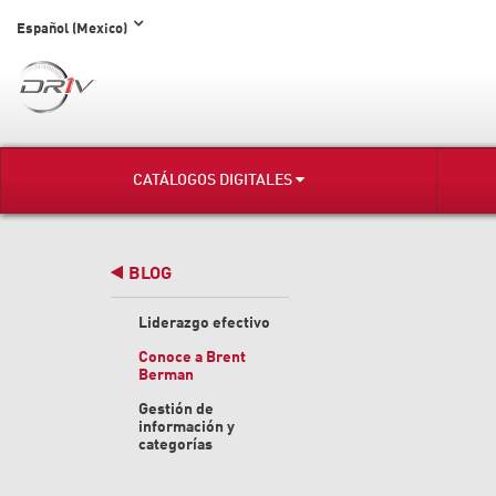
Español (Mexico)
CATÁLOGOS DIGITALES
BLOG
Liderazgo efectivo
Conoce a Brent
Berman
Gestión de
información y
categorías