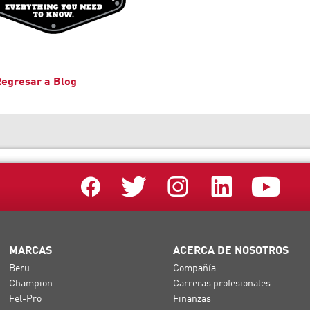
egresar a Blog
MARCAS
ACERCA DE NOSOTROS
Beru
Compañía
Champion
Carreras profesionales
Fel-Pro
Finanzas