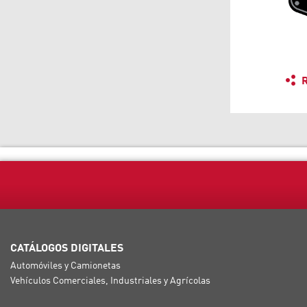
R
CATÁLOGOS DIGITALES
Automóviles y Camionetas
Vehículos Comerciales, Industriales y Agrícolas