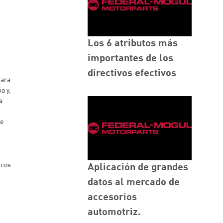
Los 6 atributos más
importantes de los
directivos efectivos
para
a y,
a
de
icos
Aplicación de grandes
datos al mercado de
accesorios
automotriz.