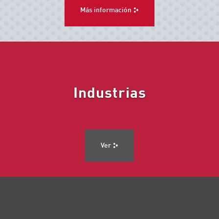
Más información
Industrias
Ver