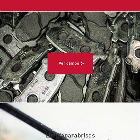
Frenado
Ver campo
Limpiaparabrisas