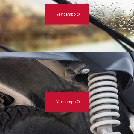
Ver campo
Suspensión
Ver campo