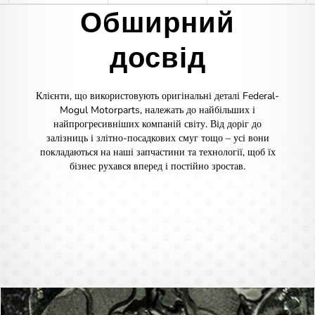
Обширний
досвід
Клієнти, що використовують оригінальні деталі Federal-
Mogul Motorparts, належать до найбільших і
найпрогресивніших компаній світу. Від доріг до
залізниць і злітно-посадкових смуг тощо – усі вони
покладаються на наші запчастини та технології, щоб їх
бізнес рухався вперед і постійно зростав.