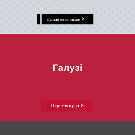
Дізнайтеся Більше
Галузі
Переглянути