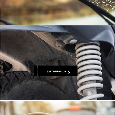
Підвіска
Детальніше