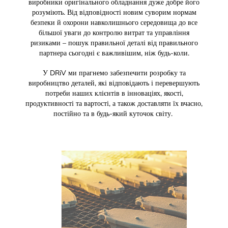
виробники оригінального обладнання дуже добре його
розуміють. Від відповідності новим суворим нормам
безпеки й охорони навколишнього середовища до все
більшої уваги до контролю витрат та управління
ризиками – пошук правильної деталі від правильного
партнера сьогодні є важливішим, ніж будь-коли.
У DRiV ми прагнемо забезпечити розробку та
виробництво деталей, які відповідають і перевершують
потреби наших клієнтів в інноваціях, якості,
продуктивності та вартості, а також доставляти їх вчасно,
постійно та в будь-який куточок світу.