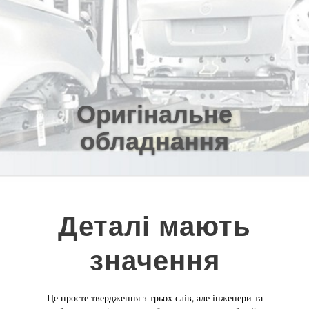
Оригінальне
обладнання
Деталі мають
значення
Це просте твердження з трьох слів, але інженери та