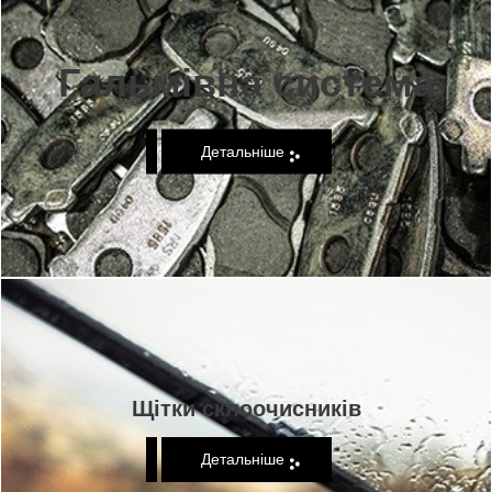
Гальмівна система
Детальніше
Щітки склоочисників
Детальніше