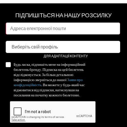
ПІДПИШІТЬСЯ НА НАШУ РОЗСИЛКУ
ДЛЯ АДАПТАЦІЇ КОНТЕНТУ
Будь ласка, підпишіть мене на інформаційний
бюлетень бренду. Підписка на цей бюлетень
відслідковується. За більш детальною
інформацією зверніться до нашої
Заяви про
конфіденційність
. Ви можете у будь-який час
відмовитися від підписки, натиснувши на
посилання на початку кожного бюлетеню.