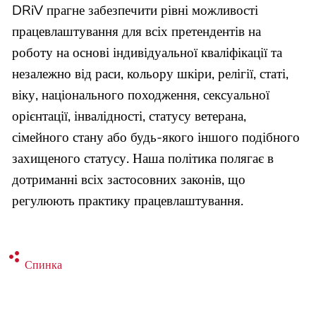
DRiV прагне забезпечити рівні можливості
працевлаштування для всіх претендентів на
роботу на основі індивідуальної кваліфікації та
незалежно від раси, кольору шкіри, релігії, статі,
віку, національного походження, сексуальної
орієнтації, інвалідності, статусу ветерана,
сімейного стану або будь-якого іншого подібного
захищеного статусу. Наша політика полягає в
дотриманні всіх застосовних законів, що
регулюють практику працевлаштування.
Спинка