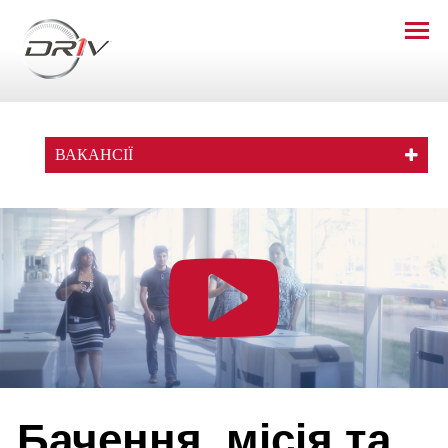
ВАКАНСІЇ
Бачення, місія та