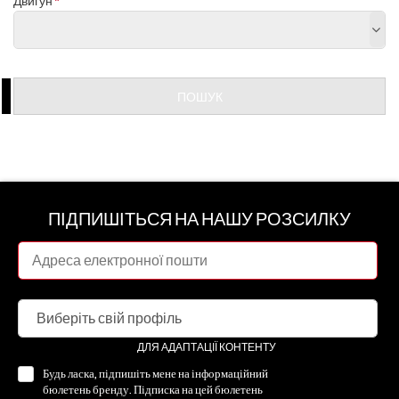
Двигун
ПОШУК
ПІДПИШІТЬСЯ НА НАШУ РОЗСИЛКУ
ДЛЯ АДАПТАЦІЇ КОНТЕНТУ
Будь ласка, підпишіть мене на інформаційний
бюлетень бренду. Підписка на цей бюлетень