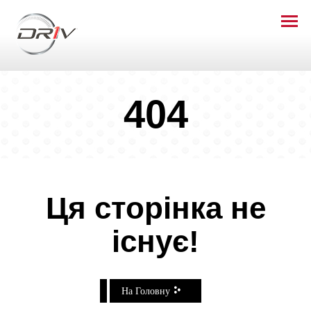
404
Ця сторінка не
існує!
На Головну