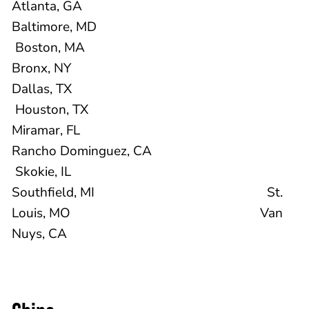
Atlanta, GA
Baltimore, MD
Boston, MA
Bronx, NY
Dallas, TX
Houston, TX
Miramar, FL
Rancho Dominguez, CA
Skokie, IL
Southfield, MI St.
Louis, MO Van
Nuys, CA