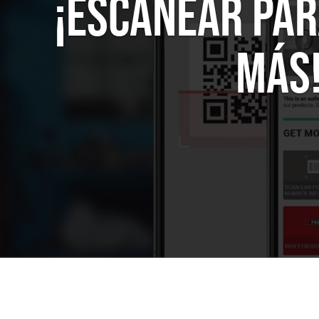
¡ESCANEAR PA
MÁS