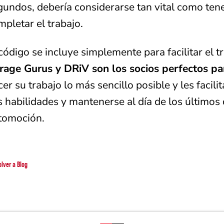
gundos, debería considerarse tan vital como ten
mpletar el trabajo.
 código se incluye simplemente para facilitar el t
rage Gurus y DRiV son los socios perfectos par
cer su trabajo lo más sencillo posible y les facil
s habilidades y mantenerse al día de los últimos 
tomoción.
olver a Blog