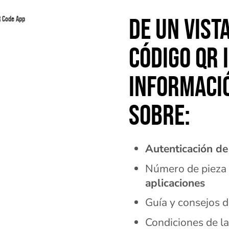
DE UN VIST
CÓDIGO QR 
INFORMACIÓ
SOBRE:
Autenticación de
Número de pieza 
aplicaciones
Guía y consejos d
Condiciones de la