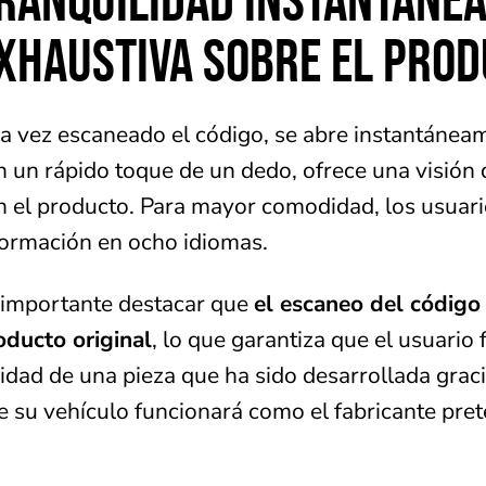
XHAUSTIVA SOBRE EL PRO
a vez escaneado el código, se abre instantánea
n un rápido toque de un dedo, ofrece una visión
n el producto. Para mayor comodidad, los usuario
formación en ocho idiomas.
 importante destacar que
el escaneo del código
oducto original
, lo que garantiza que el usuario f
lidad de una pieza que ha sido desarrollada grac
e su vehículo funcionará como el fabricante pret