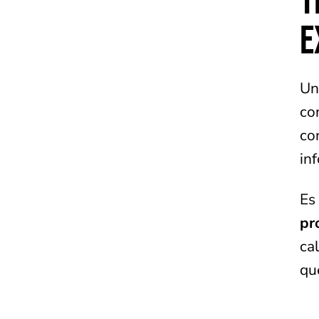
E
Un
co
co
in
Es
pr
ca
qu