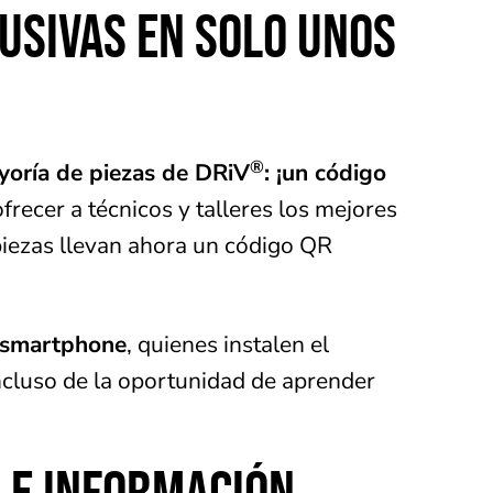
USIVAS EN SOLO UNOS
®
yoría de piezas de DRiV
: ¡un código
ecer a técnicos y talleres los mejores
piezas llevan ahora un código QR
n smartphone
, quienes instalen el
incluso de la oportunidad de aprender
 E INFORMACIÓN