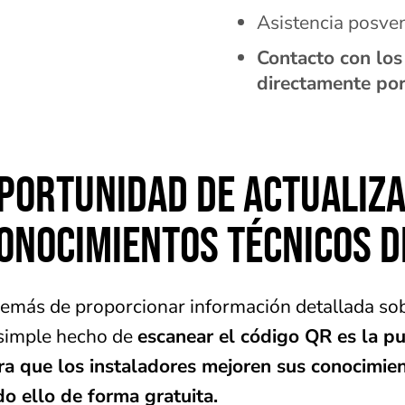
Asistencia posve
Contacto con los
directamente por
PORTUNIDAD DE ACTUALIZA
ONOCIMIENTOS TÉCNICOS D
emás de proporcionar información detallada sob
 simple hecho de
escanear el código QR es la p
ra que los instaladores mejoren sus conocimien
do ello de forma gratuita.