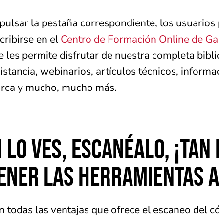
 pulsar la pestaña correspondiente, los usuario
cribirse en el
Centro de Formación Online de G
e les permite disfrutar de nuestra completa bibl
distancia, webinarios, artículos técnicos, informa
rca y mucho, mucho más.
I LO VES, ESCANÉALO, ¡TAN
ENER LAS HERRAMIENTAS 
n todas las ventajas que ofrece el escaneo del 