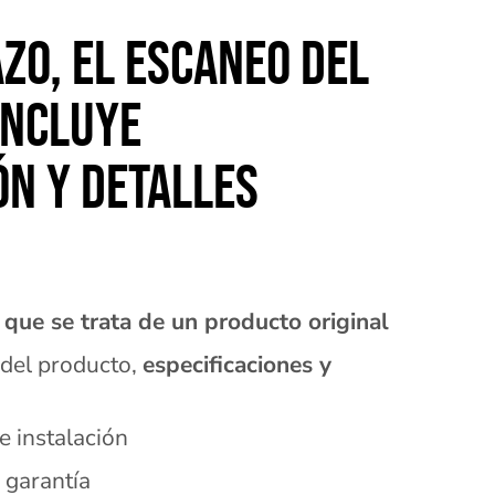
AZO, EL ESCANEO DEL
INCLUYE
N Y DETALLES
 que se trata de un producto original
del producto,
especificaciones y
e instalación
 garantía