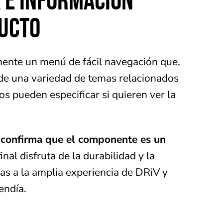
DUCTO
mente un menú de fácil navegación que,
 de una variedad de temas relacionados
s pueden especificar si quieren ver la
 confirma que el componente es un
inal disfruta de la durabilidad y la
ias a la amplia experiencia de DRiV y
endía.