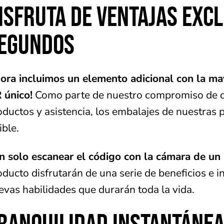
ISFRUTA DE VENTAJAS EXCL
EGUNDOS
ora incluimos un elemento adicional con la ma
 único!
Como parte de nuestro compromiso de ofr
oductos y asistencia, los embalajes de nuestras 
ible.
n solo escanear el código con la cámara de u
oducto disfrutarán de una serie de beneficios e 
evas habilidades que durarán toda la vida.
RANQUILIDAD INSTANTÁNEA